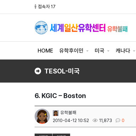
접속자 17
HOME
유학후이민
미국
캐나다
TESOL-미국
6. KGIC – Boston
유학불패
2010-04-12 10:52
11,873
0