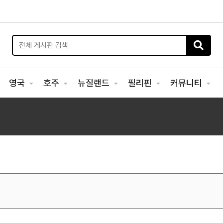
영국
호주
뉴질랜드
필리핀
커뮤니티