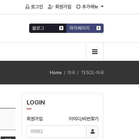
로그인
회원가입
추가메뉴
블로그
마이페이지
Home
미국
TESOL-미국
LOGIN
회원가입
아이디/비번찾기