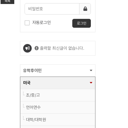
목록
자동로그인
로그인
출력할 최신글이 없습니다.
출력할 최신글이 없습니다.
유학후이민
미국
초/중/고
언어연수
대학/대학원